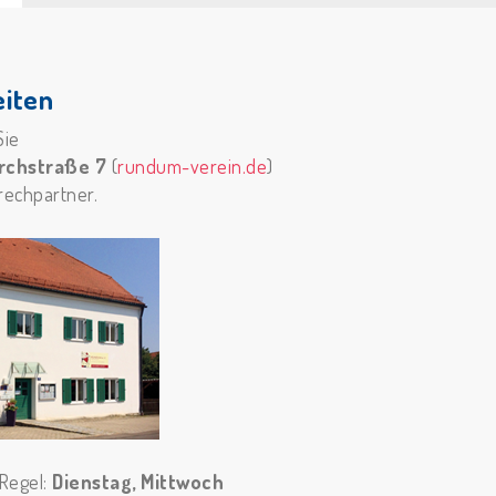
iten
Sie
irchstraße 7
(
rundum-verein.de
)
rechpartner.
 Regel:
Dienstag, Mittwoch