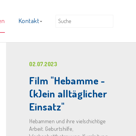
en
Kontakt
02.07.2023
Film "Hebamme -
(k)ein alltäglicher
Einsatz"
Hebammen und ihre vielschichtige
Arbeit. Geburtshilfe,