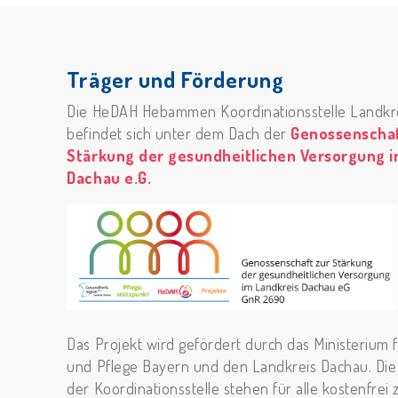
Träger und Förderung
Die HeDAH Hebammen Koordinationsstelle Landkr
befindet sich unter dem Dach der
Genossenschaf
Stärkung der gesundheitlichen Versorgung i
Dachau e.G.
Das Projekt wird gefördert durch das Ministerium 
und Pflege Bayern und den Landkreis Dachau. Die
der Koordinationsstelle stehen für alle kostenfrei 