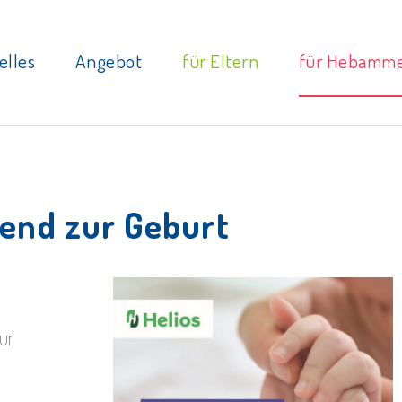
elles
Angebot
für Eltern
für Hebamm
end zur Geburt
ur