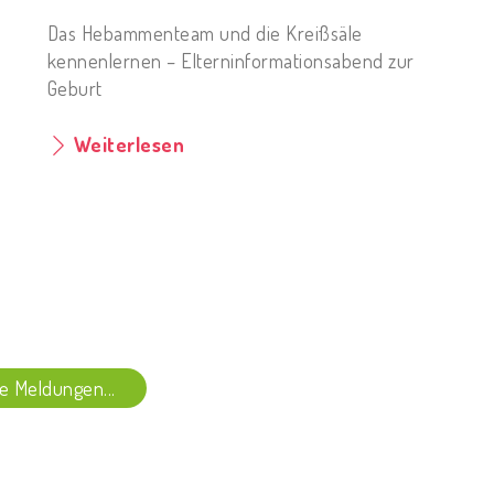
Das Hebammenteam und die Kreißsäle
kennenlernen – Elterninformationsabend zur
Geburt
Weiterlesen
le Meldungen...