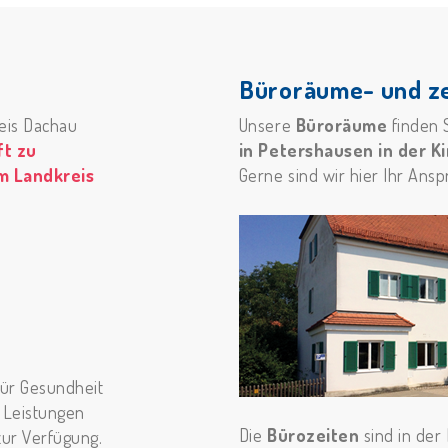
Büroräume- und ze
eis Dachau
Unsere
Büroräume
finden 
t zu
in Petershausen in der K
m Landkreis
Gerne sind wir hier Ihr Ansp
für Gesundheit
 Leistungen
Die
Bürozeiten
sind in der
zur Verfügung.