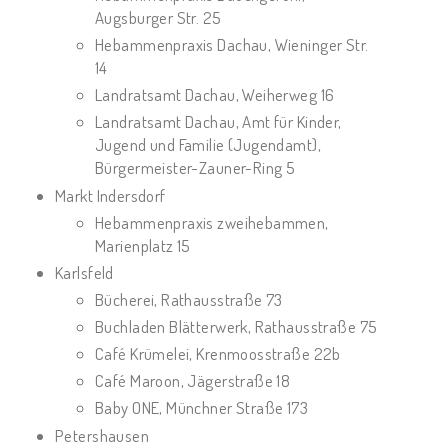
Augsburger Str. 25
Hebammenpraxis Dachau, Wieninger Str.
14
Landratsamt Dachau, Weiherweg 16
Landratsamt Dachau, Amt für Kinder,
Jugend und Familie (Jugendamt),
Bürgermeister-Zauner-Ring 5
Markt Indersdorf
Hebammenpraxis zweihebammen,
Marienplatz 15
Karlsfeld
Bücherei, Rathausstraße 73
Buchladen Blätterwerk, Rathausstraße 75
Café Krümelei, Krenmoosstraße 22b
Café Maroon, Jägerstraße 18
Baby ONE, Münchner Straße 173
Petershausen