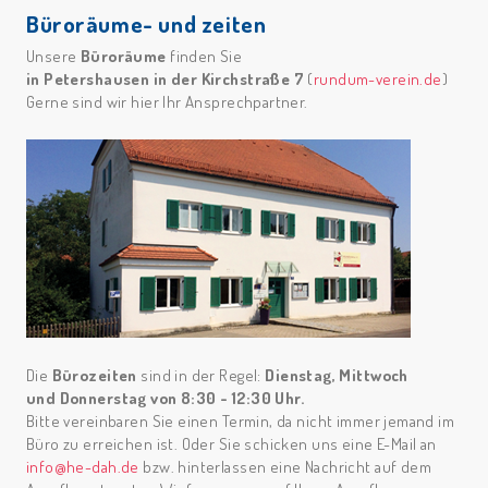
Büroräume- und zeiten
Unsere
Büroräume
finden Sie
in Petershausen in der Kirchstraße 7
(
rundum-verein.de
)
Gerne sind wir hier Ihr Ansprechpartner.
Die
Bürozeiten
sind in der Regel:
Dienstag, Mittwoch
und Donnerstag von 8:30 - 12:30 Uhr.
Bitte vereinbaren Sie einen Termin, da nicht immer jemand im
Büro zu erreichen ist. Oder Sie schicken uns eine E-Mail an
info@he-dah.de
bzw. hinterlassen eine Nachricht auf dem