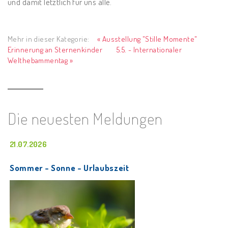
und damit letztlich für uns alle.
Mehr in dieser Kategorie:
« Ausstellung "Stille Momente"
Erinnerung an Sternenkinder
5.5. - Internationaler
Welthebammentag »
Die neuesten Meldungen
21.07.2026
Sommer - Sonne - Urlaubszeit